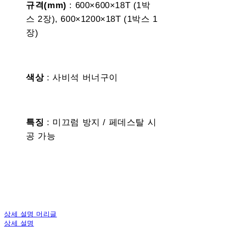
규격(mm)
: 600×600×18T (1박
스 2장), 600×1200×18T (1박스 1
장)
색상
: 사비석 버너구이
특징
: 미끄럼 방지 / 페데스탈 시
공 가능
상세 설명 머리글
상세 설명