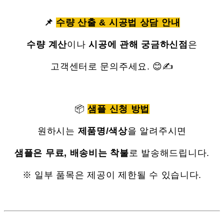
📌
수량 산출 & 시공법 상담 안내
수량 계산
이나
시공에 관해 궁금하신점
은
고객센터로 문의주세요. 😊✍
📦
샘플 신청 방법
원하시는
제품명/색상
을 알려주시면
샘플은 무료, 배송비는 착불
로 발송해드립니다.
※ 일부 품목은 제공이 제한될 수 있습니다.