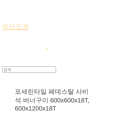
하다건재
포세린타일 페데스탈 사비
석 버너구이 600x600x18T,
600x1200x18T