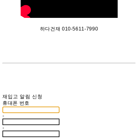
하다건재 010-5611-7990
재입고 알림 신청
휴대폰 번호
-
-