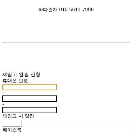
하다건재 010-5611-7990
재입고 알림 신청
휴대폰 번호
-
-
재입고 시 알림
신청하기
페이스북