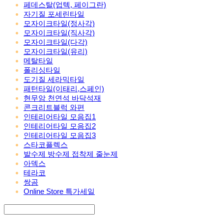
페데스탈(업텍, 페이그란)
자기질 포세린타일
모자이크타일(정사각)
모자이크타일(직사각)
모자이크타일(다각)
모자이크타일(유리)
메탈타일
폴리싱타일
도기질 세라믹타일
패턴타일(이태리,스페인)
현무암 천연석 바닥석재
콘크리트블럭 와편
인테리어타일 모음집1
인테리어타일 모음집2
인테리어타일 모음집3
스타코플렉스
발수제 방수제 접착제 줄눈제
아덱스
테라코
쌍곰
Online Store 특가세일
Search
검색