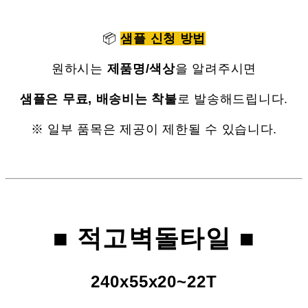
📦
샘플 신청 방법
원하시는
제품명/색상
을 알려주시면
샘플은 무료, 배송비는 착불
로 발송해드립니다.
※ 일부 품목은 제공이 제한될 수 있습니다.
■
적고벽돌타일
■
240x55x20~22T