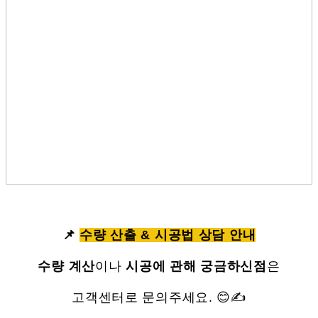
📌
수량 산출 & 시공법 상담 안내
수량 계산
이나
시공에 관해 궁금하신점
은
고객센터로 문의주세요. 😊✍