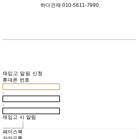
하다건재 010-5611-7990
재입고 알림 신청
휴대폰 번호
-
-
재입고 시 알림
신청하기
페이스북
카카오톡