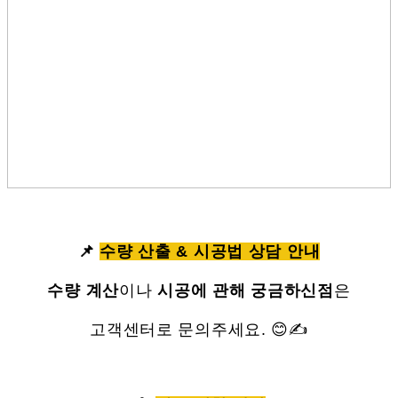
📌
수량 산출 & 시공법 상담 안내
수량 계산
이나
시공에 관해 궁금하신점
은
고객센터로 문의주세요. 😊✍