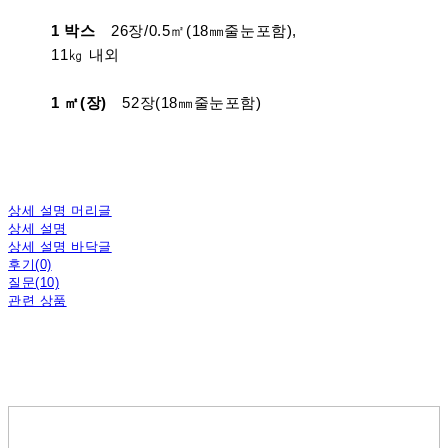
1 박스
26장/0.5㎡(18㎜줄눈포함),
11㎏ 내외
1 ㎡(장)
52장(18㎜줄눈포함)
상세 설명 머리글
상세 설명
상세 설명 바닥글
후기(0)
질문(10)
관련 상품