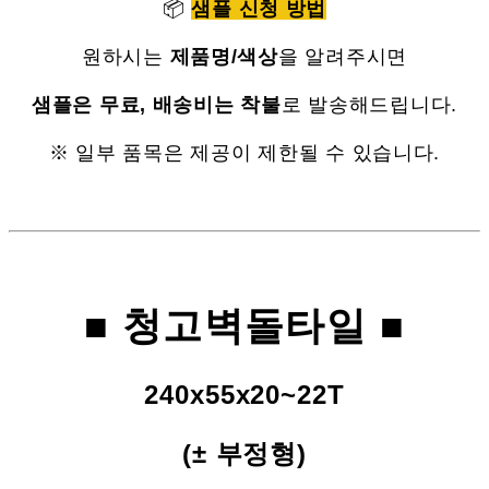
📦
샘플 신청 방법
원하시는
제품명/색상
을 알려주시면
샘플은 무료, 배송비는 착불
로 발송해드립니다.
※ 일부 품목은 제공이 제한될 수 있습니다.
■ 청고벽돌타일 ■
240x55x20~22T
(± 부정형)