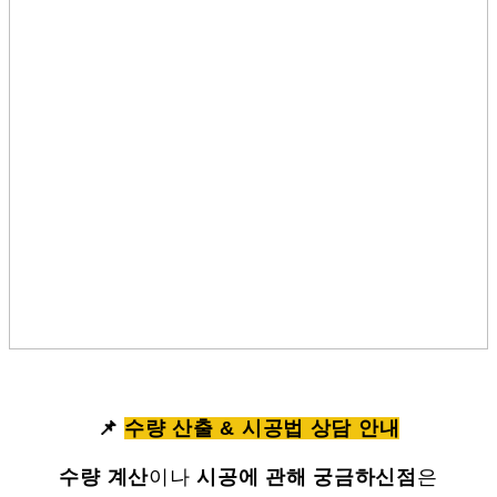
📌
수량 산출 & 시공법 상담 안내
수량 계산
이나
시공에 관해 궁금하신점
은