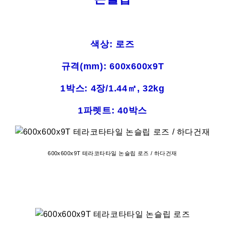
색상:
로즈
규격(mm): 600x600x9T
1박스: 4장/1.44㎡, 32kg
1파렛트: 40박스
600x600x9T 테라코타타일 논슬립 로즈 / 하다건재