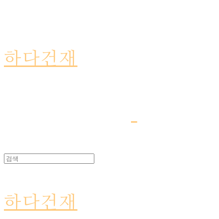
하다건재
하다건재