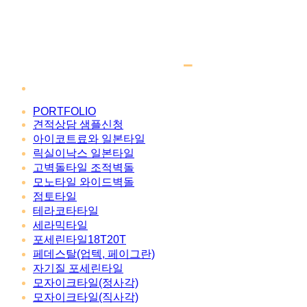
PORTFOLIO
견적상담 샘플신청
아이코트료와 일본타일
릭실이낙스 일본타일
고벽돌타일 조적벽돌
모노타일 와이드벽돌
점토타일
테라코타타일
세라믹타일
포세린타일18T20T
페데스탈(업텍, 페이그란)
자기질 포세린타일
모자이크타일(정사각)
모자이크타일(직사각)