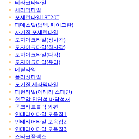
테라코타타일
세라믹타일
포세린타일18T20T
페데스탈(업텍, 페이그란)
자기질 포세린타일
모자이크타일(정사각)
모자이크타일(직사각)
모자이크타일(다각)
모자이크타일(유리)
메탈타일
폴리싱타일
도기질 세라믹타일
패턴타일(이태리,스페인)
현무암 천연석 바닥석재
콘크리트블럭 와편
인테리어타일 모음집1
인테리어타일 모음집2
인테리어타일 모음집3
스타코플렉스