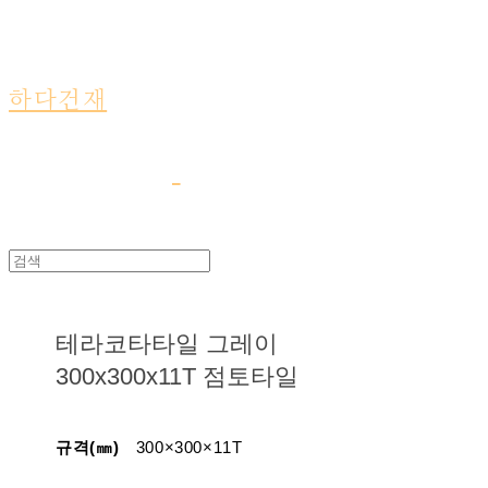
하다건재
테라코타타일 그레이
300x300x11T 점토타일
규격(㎜)
300×300×11T