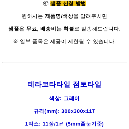
📦
샘플 신청 방법
원하시는
제품명/색상
을 알려주시면
샘플은 무료, 배송비는 착불
로 발송해드립니다.
※ 일부 품목은 제공이 제한될 수 있습니다.
테라코타타일 점토타일
색상: 그레이
규격(mm): 300x300x11T
1박스: 11장/1㎡ (5mm줄눈기준)