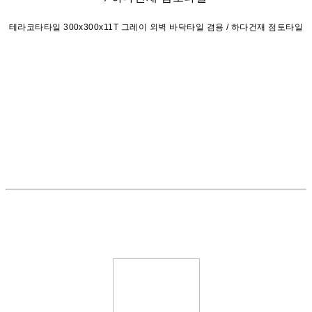
테라코타타일 300x300x11T 그레이 외벽 바닥타일 겸용 / 하다건재 점토타일
#테라코타타일 #점토타일 #점토바닥타일