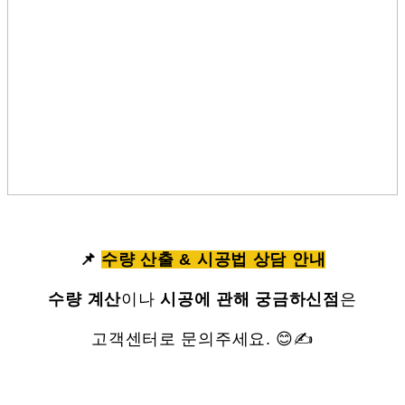
📌
수량 산출 & 시공법 상담 안내
수량 계산
이나
시공에 관해 궁금하신점
은
고객센터로 문의주세요. 😊✍