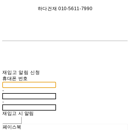
하다건재 010-5611-7990
재입고 알림 신청
휴대폰 번호
-
-
재입고 시 알림
신청하기
페이스북