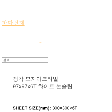
하다건재
정각 모자이크타일
97x97x6T 화이트 논슬립
SHEET SIZE(mm)
: 300×300×6T