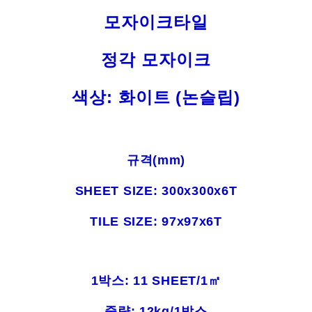
모자이크타일
정각 모자이크
색상: 화이트 (논슬립)
규격(mm)
SHEET SIZE: 300x300
x6T
TILE SIZE: 97x97x6T
1박스: 11 SHEET/1㎡
중량: 12kg/1박스