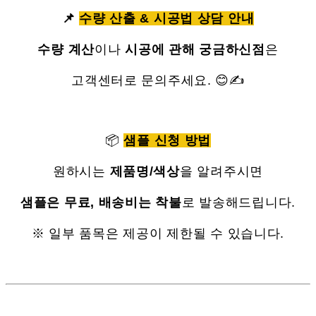
📌
수량 산출 & 시공법 상담 안내
수량 계산
이나
시공에 관해 궁금하신점
은
고객센터로 문의주세요. 😊✍
📦
샘플 신청 방법
원하시는
제품명/색상
을 알려주시면
샘플은 무료, 배송비는 착불
로 발송해드립니다.
※ 일부 품목은 제공이 제한될 수 있습니다.