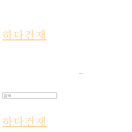
하다건재
하다건재