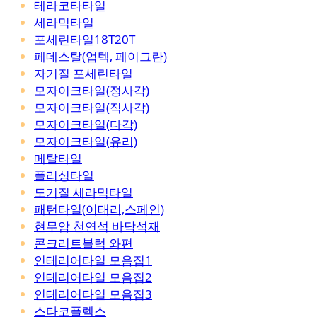
테라코타타일
세라믹타일
포세린타일18T20T
페데스탈(업텍, 페이그란)
자기질 포세린타일
모자이크타일(정사각)
모자이크타일(직사각)
모자이크타일(다각)
모자이크타일(유리)
메탈타일
폴리싱타일
도기질 세라믹타일
패턴타일(이태리,스페인)
현무암 천연석 바닥석재
콘크리트블럭 와편
인테리어타일 모음집1
인테리어타일 모음집2
인테리어타일 모음집3
스타코플렉스