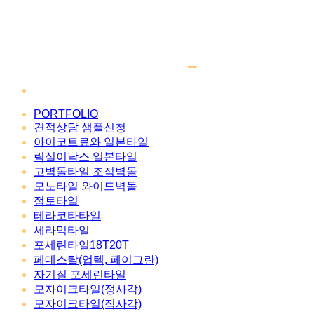
PORTFOLIO
견적상담 샘플신청
아이코트료와 일본타일
릭실이낙스 일본타일
고벽돌타일 조적벽돌
모노타일 와이드벽돌
점토타일
테라코타타일
세라믹타일
포세린타일18T20T
페데스탈(업텍, 페이그란)
자기질 포세린타일
모자이크타일(정사각)
모자이크타일(직사각)