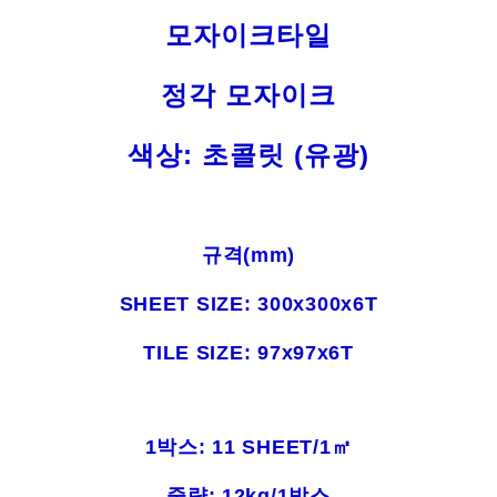
모자이크타일
정각 모자이크
색상: 초콜릿 (유광)
규격(mm)
SHEET SIZE: 300x300
x6T
TILE SIZE: 97x97x6T
1박스: 11 SHEET/1㎡
중량: 12kg/1박스