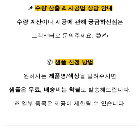
📌
수량 산출 & 시공법 상담 안내
수량 계산
이나
시공에 관해 궁금하신점
은
고객센터로 문의주세요. 😊✍
📦
샘플 신청 방법
원하시는
제품명/색상
을 알려주시면
샘플은 무료, 배송비는 착불
로 발송해드립니다.
※ 일부 품목은 제공이 제한될 수 있습니다.