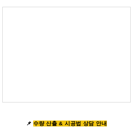
📌
수량 산출 & 시공법 상담 안내