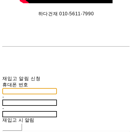
하다건재 010-5611-7990
재입고 알림 신청
휴대폰 번호
-
-
재입고 시 알림
신청하기