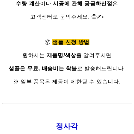
수량 계산
이나
시공에 관해 궁금하신점
은
고객센터로 문의주세요. 😊✍
📦
샘플 신청 방법
원하시는
제품명/색상
을 알려주시면
샘플은 무료, 배송비는 착불
로 발송해드립니다.
※ 일부 품목은 제공이 제한될 수 있습니다.
정사각