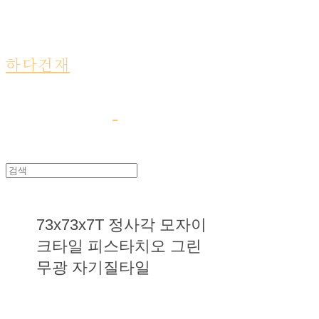
하다건재
73x73x7T 정사각 모자이
크타일 피스타치오 그린
무광 자기질타일