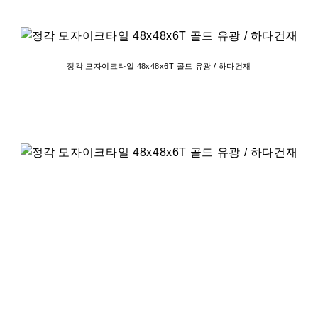
정각 모자이크타일 48x48x6T 골드 유광 / 하다건재