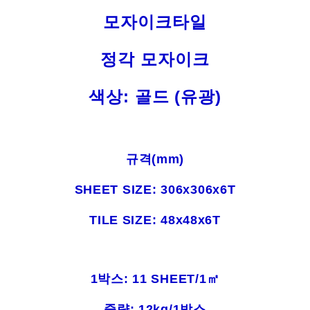
모자이크타일
정각 모자이크
색상: 골드 (유광)
규격(mm)
SHEET SIZE: 306x306
x6T
TILE SIZE: 48x48x6T
1박스: 11 SHEET/1㎡
중량: 12kg/1박스