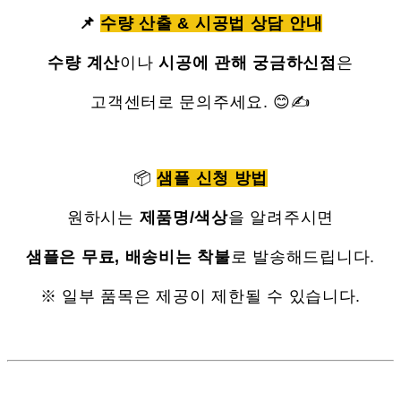
📌
수량 산출 & 시공법 상담 안내
수량 계산
이나
시공에 관해 궁금하신점
은
고객센터로 문의주세요. 😊✍
📦
샘플 신청 방법
원하시는
제품명/색상
을 알려주시면
샘플은 무료, 배송비는 착불
로 발송해드립니다.
※ 일부 품목은 제공이 제한될 수 있습니다.