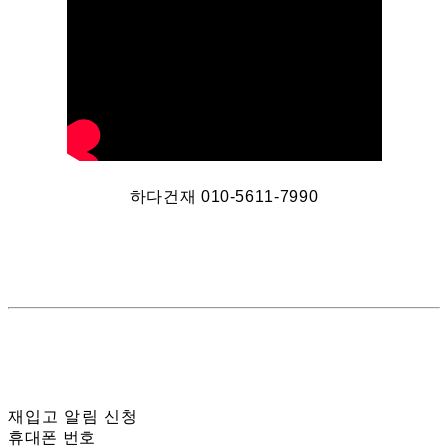
하다건재 010-5611-7990
재입고 알림 신청
휴대폰 번호