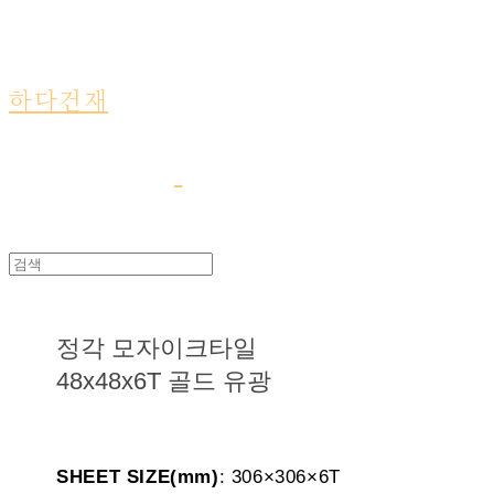
하다건재
정각 모자이크타일
48x48x6T 골드 유광
SHEET SIZE(mm)
: 306×306×6T