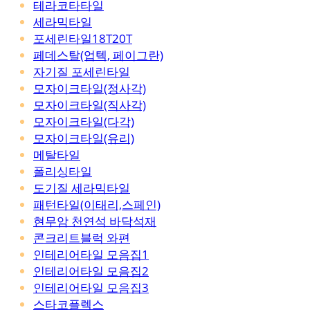
테라코타타일
세라믹타일
포세린타일18T20T
페데스탈(업텍, 페이그란)
자기질 포세린타일
모자이크타일(정사각)
모자이크타일(직사각)
모자이크타일(다각)
모자이크타일(유리)
메탈타일
폴리싱타일
도기질 세라믹타일
패턴타일(이태리,스페인)
현무암 천연석 바닥석재
콘크리트블럭 와편
인테리어타일 모음집1
인테리어타일 모음집2
인테리어타일 모음집3
스타코플렉스