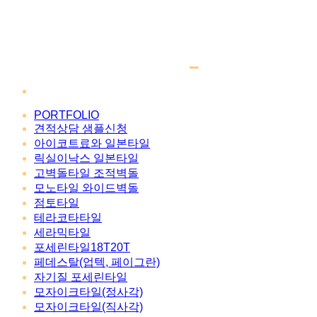
PORTFOLIO
견적상담 샘플신청
아이코트료와 일본타일
릭실이낙스 일본타일
고벽돌타일 조적벽돌
모노타일 와이드벽돌
점토타일
테라코타타일
세라믹타일
포세린타일18T20T
페데스탈(업텍, 페이그란)
자기질 포세린타일
모자이크타일(정사각)
모자이크타일(직사각)