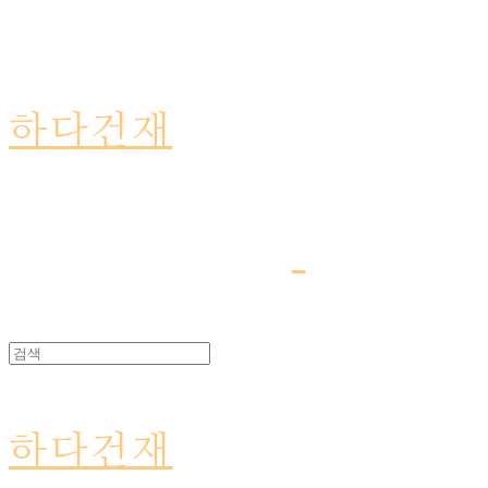
하다건재
하다건재