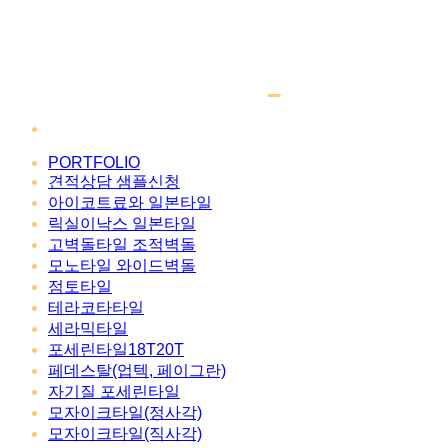
PORTFOLIO
견적상담 샘플신청
아이코트료와 일본타일
릭실이낙스 일본타일
고벽돌타일 조적벽돌
모노타일 와이드벽돌
점토타일
테라코타타일
세라믹타일
포세린타일18T20T
페데스탈(업텍, 페이그란)
자기질 포세린타일
모자이크타일(정사각)
모자이크타일(직사각)