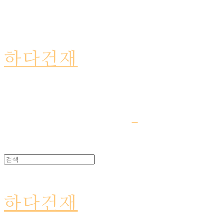
하다건재
하다건재