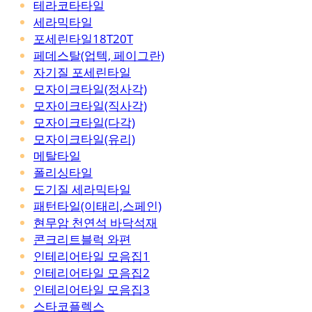
테라코타타일
세라믹타일
포세린타일18T20T
페데스탈(업텍, 페이그란)
자기질 포세린타일
모자이크타일(정사각)
모자이크타일(직사각)
모자이크타일(다각)
모자이크타일(유리)
메탈타일
폴리싱타일
도기질 세라믹타일
패턴타일(이태리,스페인)
현무암 천연석 바닥석재
콘크리트블럭 와편
인테리어타일 모음집1
인테리어타일 모음집2
인테리어타일 모음집3
스타코플렉스