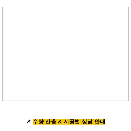
📌
수량 산출 & 시공법 상담 안내