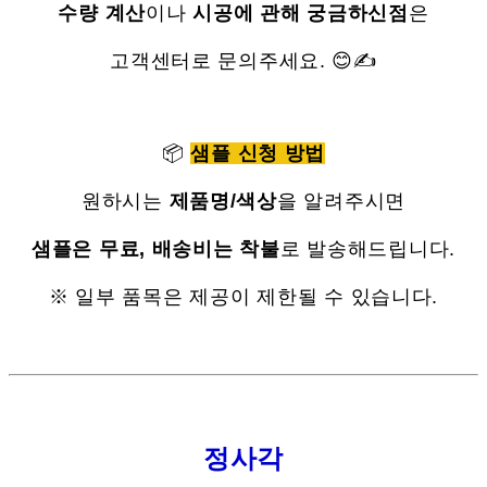
수량 계산
이나
시공에 관해 궁금하신점
은
고객센터로 문의주세요. 😊✍
📦
샘플 신청 방법
원하시는
제품명/색상
을 알려주시면
샘플은 무료, 배송비는 착불
로 발송해드립니다.
※ 일부 품목은 제공이 제한될 수 있습니다.
정사각