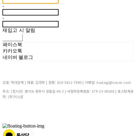
-
-
재입고 시 알림
신청하기
페이스북
카카오톡
네이버 블로그
상호: 하다건재 | 대표: 김정희 | 전화: 010-5611-7990 | 이메일: hadagj@naver.com
주소: [전시장] 경기도 광주시 성들길 46-3 | 사업자등록번호:
179-13-00266
| 호스팅제공
자: (주)식스샵