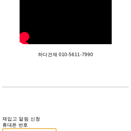
하다건재 010-5611-7990
재입고 알림 신청
휴대폰 번호