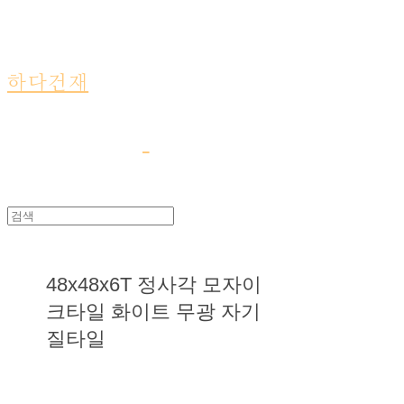
하다건재
48x48x6T 정사각 모자이
크타일 화이트 무광 자기
질타일