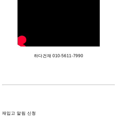
하다건재 010-5611-7990
재입고 알림 신청