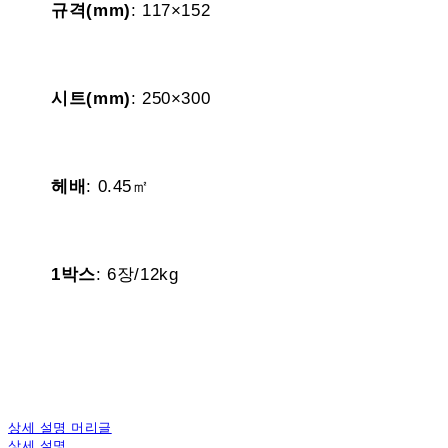
규격(mm)
: 117×152
시트(mm)
: 250×300
헤배
: 0.45㎡
1박스
: 6장/12kg
상세 설명 머리글
상세 설명