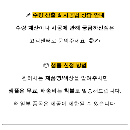
📌
수량 산출 & 시공법 상담 안내
수량 계산
이나
시공에 관해 궁금하신점
은
고객센터로 문의주세요. 😊✍
📦
샘플 신청 방법
원하시는
제품명/색상
을 알려주시면
샘플은 무료, 배송비는 착불
로 발송해드립니다.
※ 일부 품목은 제공이 제한될 수 있습니다.