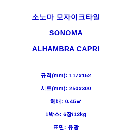
소노마 모자이크타일
SONOMA
ALHAMBRA CAPRI
규격(mm): 117x152
시트(mm): 250x300
헤배: 0.45㎡
1박스: 6장/12kg
표면: 유광