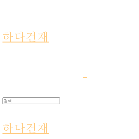
하다건재
하다건재