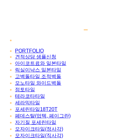
PORTFOLIO
견적상담 샘플신청
아이코트료와 일본타일
릭실이낙스 일본타일
고벽돌타일 조적벽돌
모노타일 와이드벽돌
점토타일
테라코타타일
세라믹타일
포세린타일18T20T
페데스탈(업텍, 페이그란)
자기질 포세린타일
모자이크타일(정사각)
모자이크타일(직사각)