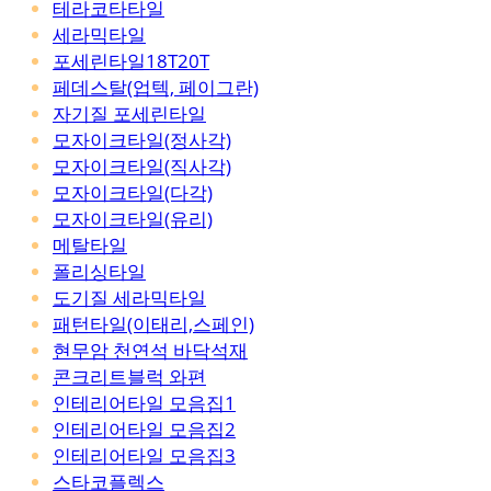
테라코타타일
세라믹타일
포세린타일18T20T
페데스탈(업텍, 페이그란)
자기질 포세린타일
모자이크타일(정사각)
모자이크타일(직사각)
모자이크타일(다각)
모자이크타일(유리)
메탈타일
폴리싱타일
도기질 세라믹타일
패턴타일(이태리,스페인)
현무암 천연석 바닥석재
콘크리트블럭 와편
인테리어타일 모음집1
인테리어타일 모음집2
인테리어타일 모음집3
스타코플렉스