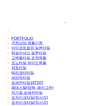
PORTFOLIO
견적상담 샘플신청
아이코트료와 일본타일
릭실이낙스 일본타일
고벽돌타일 조적벽돌
모노타일 와이드벽돌
점토타일
테라코타타일
세라믹타일
포세린타일18T20T
페데스탈(업텍, 페이그란)
자기질 포세린타일
모자이크타일(정사각)
모자이크타일(직사각)