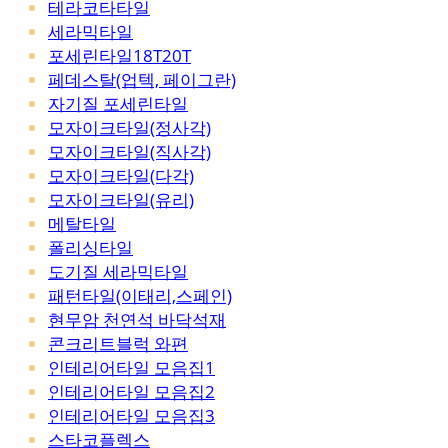
테라코타타일
세라믹타일
포세린타일18T20T
페데스탈(업텍, 페이그란)
자기질 포세린타일
모자이크타일(정사각)
모자이크타일(직사각)
모자이크타일(다각)
모자이크타일(유리)
메탈타일
폴리싱타일
도기질 세라믹타일
패턴타일(이태리,스페인)
현무암 천연석 바닥석재
콘크리트블럭 와편
인테리어타일 모음집1
인테리어타일 모음집2
인테리어타일 모음집3
스타코플렉스