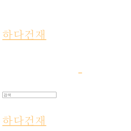
하다건재
하다건재