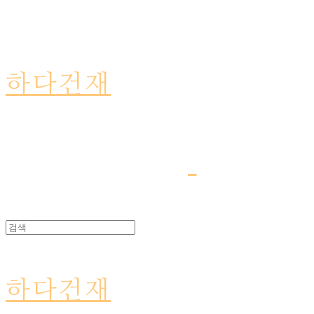
하다건재
하다건재