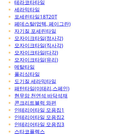
테라코타타일
세라믹타일
포세린타일18T20T
페데스탈(업텍, 페이그란)
자기질 포세린타일
모자이크타일(정사각)
모자이크타일(직사각)
모자이크타일(다각)
모자이크타일(유리)
메탈타일
폴리싱타일
도기질 세라믹타일
패턴타일(이태리,스페인)
현무암 천연석 바닥석재
콘크리트블럭 와편
인테리어타일 모음집1
인테리어타일 모음집2
인테리어타일 모음집3
스타코플렉스