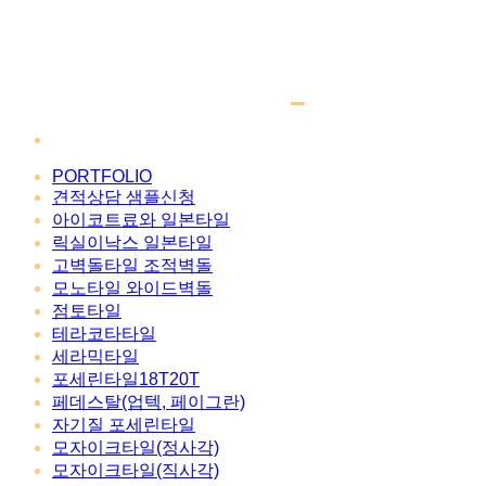
PORTFOLIO
견적상담 샘플신청
아이코트료와 일본타일
릭실이낙스 일본타일
고벽돌타일 조적벽돌
모노타일 와이드벽돌
점토타일
테라코타타일
세라믹타일
포세린타일18T20T
페데스탈(업텍, 페이그란)
자기질 포세린타일
모자이크타일(정사각)
모자이크타일(직사각)