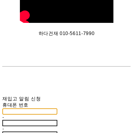
하다건재 010-5611-7990
재입고 알림 신청
휴대폰 번호
-
-