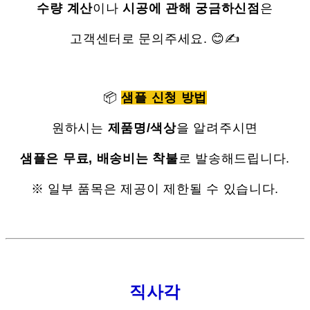
수량 계산
이나
시공에 관해 궁금하신점
은
고객센터로 문의주세요. 😊✍
📦
샘플 신청 방법
원하시는
제품명/색상
을 알려주시면
샘플은 무료, 배송비는 착불
로 발송해드립니다.
※ 일부 품목은 제공이 제한될 수 있습니다.
직사각