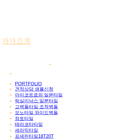
하다건재
PORTFOLIO
견적상담 샘플신청
아이코트료와 일본타일
릭실이낙스 일본타일
고벽돌타일 조적벽돌
모노타일 와이드벽돌
점토타일
테라코타타일
세라믹타일
포세린타일18T20T