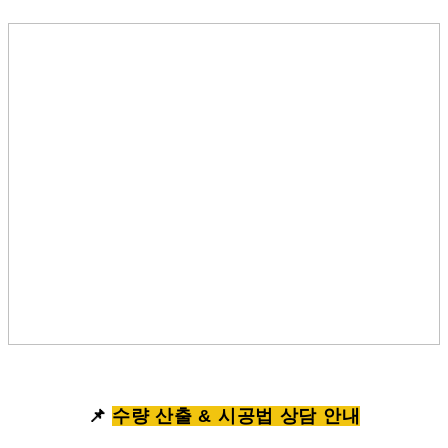
📌
수량 산출 & 시공법 상담 안내