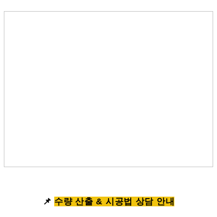
📌
수량 산출 & 시공법 상담 안내