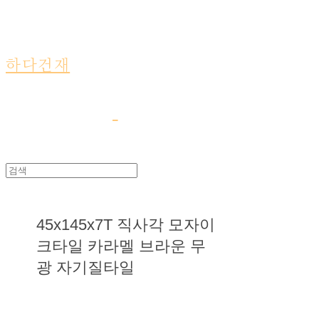
하다건재
45x145x7T 직사각 모자이
크타일 카라멜 브라운 무
광 자기질타일