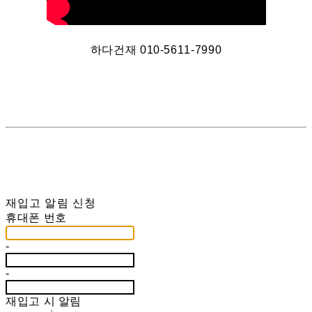
하다건재 010-5611-7990
재입고 알림 신청
휴대폰 번호
-
-
재입고 시 알림