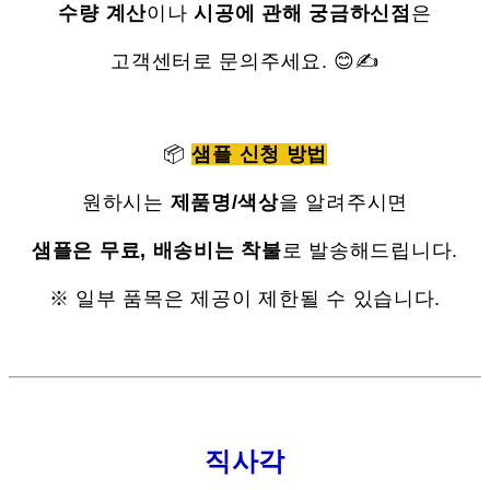
수량 계산
이나
시공에 관해 궁금하신점
은
고객센터로 문의주세요. 😊✍
📦
샘플 신청 방법
원하시는
제품명/색상
을 알려주시면
샘플은 무료, 배송비는 착불
로 발송해드립니다.
※ 일부 품목은 제공이 제한될 수 있습니다.
직사각