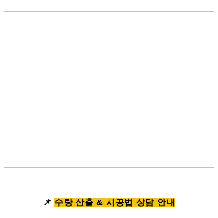
📌
수량 산출 & 시공법 상담 안내