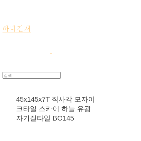
하다건재
45x145x7T 직사각 모자이
크타일 스카이 하늘 유광
자기질타일 BO145