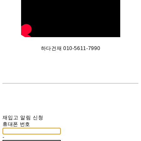
하다건재 010-5611-7990
재입고 알림 신청
휴대폰 번호
-