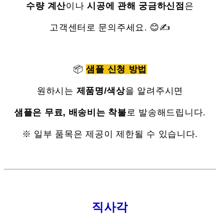
수량 계산
이나
시공에 관해 궁금하신점
은
고객센터로 문의주세요. 😊✍
📦
샘플 신청 방법
원하시는
제품명/색상
을 알려주시면
샘플은 무료, 배송비는 착불
로 발송해드립니다.
※ 일부 품목은 제공이 제한될 수 있습니다.
직사각