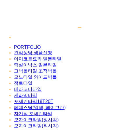
PORTFOLIO
견적상담 샘플신청
아이코트료와 일본타일
릭실이낙스 일본타일
고벽돌타일 조적벽돌
모노타일 와이드벽돌
점토타일
테라코타타일
세라믹타일
포세린타일18T20T
페데스탈(업텍, 페이그란)
자기질 포세린타일
모자이크타일(정사각)
모자이크타일(직사각)