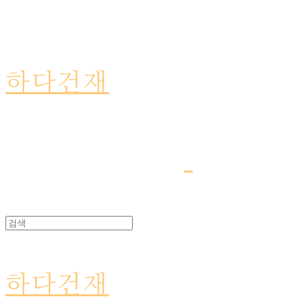
하다건재
하다건재