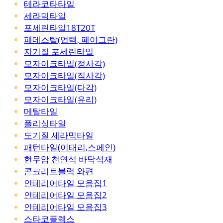
테라코타타일
세라믹타일
포세린타일18T20T
페데스탈(업텍, 페이그란)
자기질 포세린타일
모자이크타일(정사각)
모자이크타일(직사각)
모자이크타일(다각)
모자이크타일(유리)
메탈타일
폴리싱타일
도기질 세라믹타일
패턴타일(이태리,스페인)
현무암 천연석 바닥석재
콘크리트블럭 와편
인테리어타일 모음집1
인테리어타일 모음집2
인테리어타일 모음집3
스타코플렉스