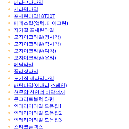
테라코타타일
세라믹타일
포세린타일18T20T
페데스탈(업텍, 페이그란)
자기질 포세린타일
모자이크타일(정사각)
모자이크타일(직사각)
모자이크타일(다각)
모자이크타일(유리)
메탈타일
폴리싱타일
도기질 세라믹타일
패턴타일(이태리,스페인)
현무암 천연석 바닥석재
콘크리트블럭 와편
인테리어타일 모음집1
인테리어타일 모음집2
인테리어타일 모음집3
스타코플렉스