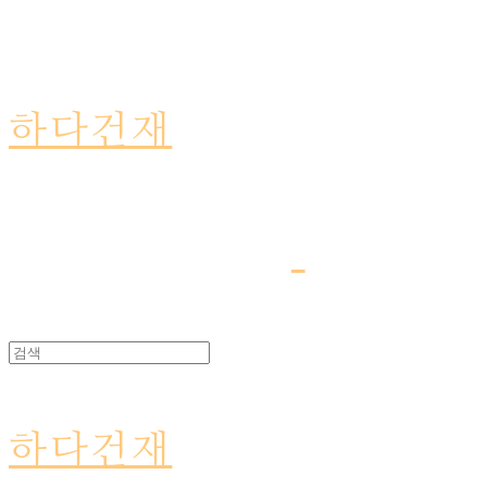
하다건재
하다건재