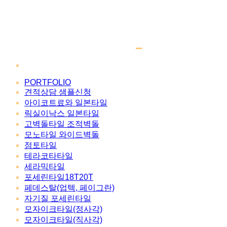
PORTFOLIO
견적상담 샘플신청
아이코트료와 일본타일
릭실이낙스 일본타일
고벽돌타일 조적벽돌
모노타일 와이드벽돌
점토타일
테라코타타일
세라믹타일
포세린타일18T20T
페데스탈(업텍, 페이그란)
자기질 포세린타일
모자이크타일(정사각)
모자이크타일(직사각)