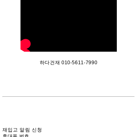
하다건재 010-5611-7990
재입고 알림 신청
휴대폰 번호