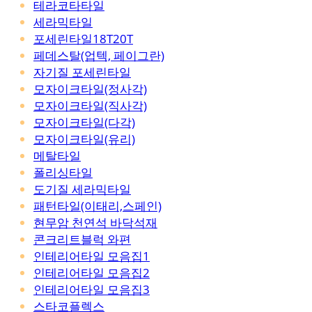
테라코타타일
세라믹타일
포세린타일18T20T
페데스탈(업텍, 페이그란)
자기질 포세린타일
모자이크타일(정사각)
모자이크타일(직사각)
모자이크타일(다각)
모자이크타일(유리)
메탈타일
폴리싱타일
도기질 세라믹타일
패턴타일(이태리,스페인)
현무암 천연석 바닥석재
콘크리트블럭 와편
인테리어타일 모음집1
인테리어타일 모음집2
인테리어타일 모음집3
스타코플렉스