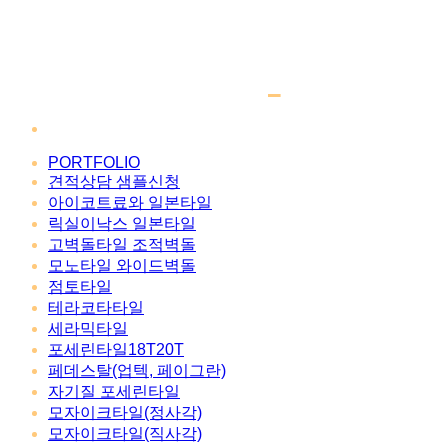
PORTFOLIO
견적상담 샘플신청
아이코트료와 일본타일
릭실이낙스 일본타일
고벽돌타일 조적벽돌
모노타일 와이드벽돌
점토타일
테라코타타일
세라믹타일
포세린타일18T20T
페데스탈(업텍, 페이그란)
자기질 포세린타일
모자이크타일(정사각)
모자이크타일(직사각)