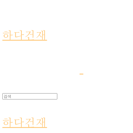
하다건재
하다건재