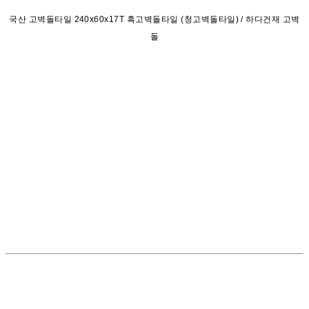
국산 고벽돌타일 240x60x17T 흑고벽돌타일 (청고벽돌타일) / 하다건재 고벽
돌