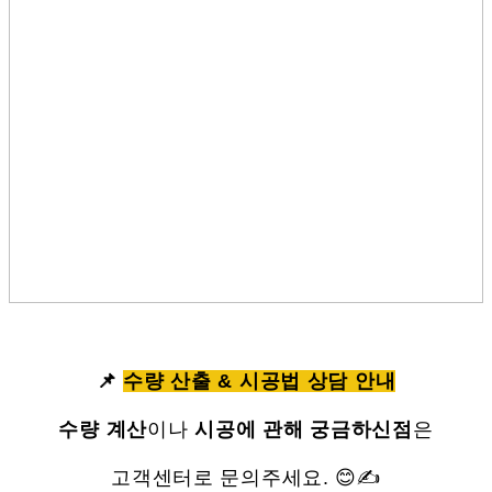
📌
수량 산출 & 시공법 상담 안내
수량 계산
이나
시공에 관해 궁금하신점
은
고객센터로 문의주세요. 😊✍