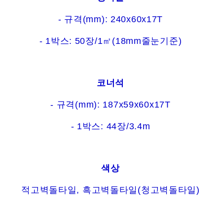
- 규격(mm): 240x60x17T
- 1박스: 50장/1㎡(18mm줄눈기준)
코너석
- 규격(mm): 187x59x60x17T
- 1박스: 44장/3.4m
색상
적고벽돌타일, 흑고벽돌타일(청고벽돌타일)