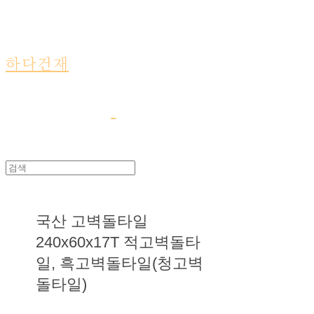
하다건재
국산 고벽돌타일
240x60x17T 적고벽돌타
일, 흑고벽돌타일(청고벽
돌타일)