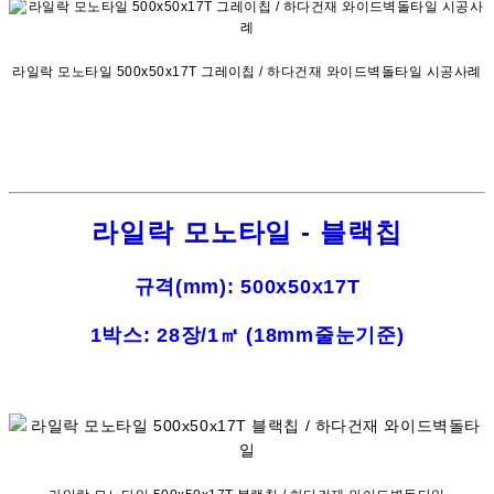
라일락 모노타일 500x50x17T 그레이칩 / 하다건재 와이드벽돌타일 시공사례
라일락 모노타일 - 블랙칩
규격(mm): 500x50x17T
1박스: 28장/1㎡ (18mm줄눈기준)