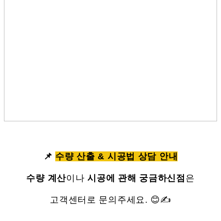
📌
수량 산출 & 시공법 상담 안내
수량 계산
이나
시공에 관해 궁금하신점
은
고객센터로 문의주세요. 😊✍