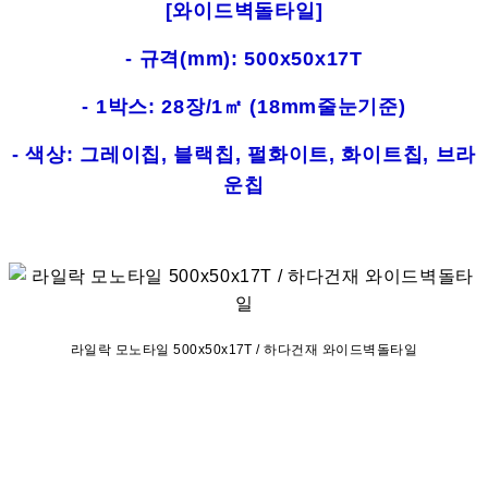
[와이드벽돌타일]
- 규격(mm): 500x50x17T
- 1박스: 28장/1㎡ (18mm줄눈기준)
- 색상: 그레이칩, 블랙칩, 펄화이트, 화이트칩, 브라
운칩
라일락 모노타일 500x50x17T / 하다건재 와이드벽돌타일