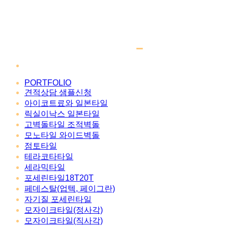
PORTFOLIO
견적상담 샘플신청
아이코트료와 일본타일
릭실이낙스 일본타일
고벽돌타일 조적벽돌
모노타일 와이드벽돌
점토타일
테라코타타일
세라믹타일
포세린타일18T20T
페데스탈(업텍, 페이그란)
자기질 포세린타일
모자이크타일(정사각)
모자이크타일(직사각)