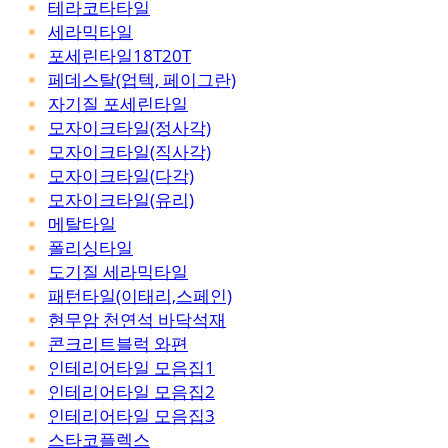
테라코타타일
세라믹타일
포세린타일18T20T
페데스탈(업텍, 페이그란)
자기질 포세린타일
모자이크타일(정사각)
모자이크타일(직사각)
모자이크타일(다각)
모자이크타일(유리)
메탈타일
폴리싱타일
도기질 세라믹타일
패턴타일(이태리,스페인)
현무암 천연석 바닥석재
콘크리트블럭 와편
인테리어타일 모음집1
인테리어타일 모음집2
인테리어타일 모음집3
스타코플렉스