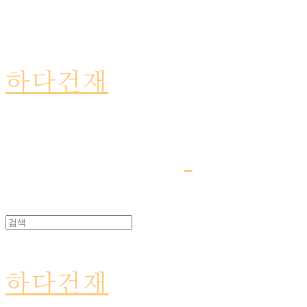
하다건재
하다건재