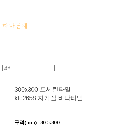
하다건재
300x300 포세린타일
kfc2658 자기질 바닥타일
규격(mm)
: 300×300