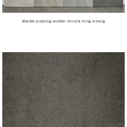
300x300 포세린타일 kfc2658 / 하다건재 자기질 바닥타일