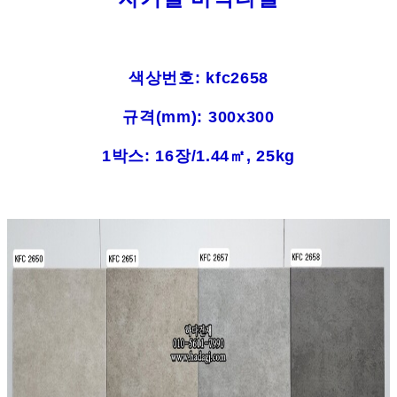
색상번호: kfc2658
규격(mm): 300x300
1박스: 16장/1.44㎡, 25kg