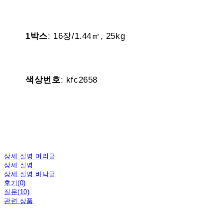
1박스
: 16장/1.44㎡, 25kg
색상번호
: kfc2658
상세 설명 머리글
상세 설명
상세 설명 바닥글
후기(0)
질문(10)
관련 상품