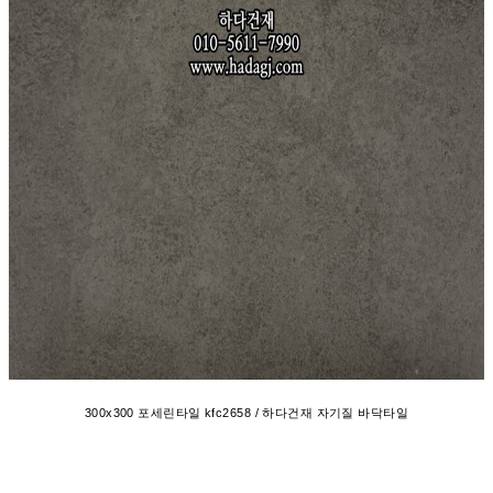
300x300 포세린타일 kfc2658 / 하다건재 자기질 바닥타일