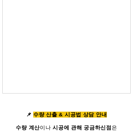
📌
수량 산출 & 시공법 상담 안내
수량 계산
이나
시공에 관해 궁금하신점
은