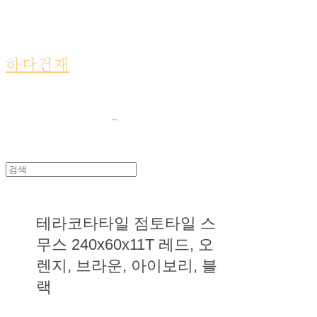
하다건재
테라코타타일 점토타일 스
무스 240x60x11T 레드, 오
렌지, 브라운, 아이보리, 블
랙