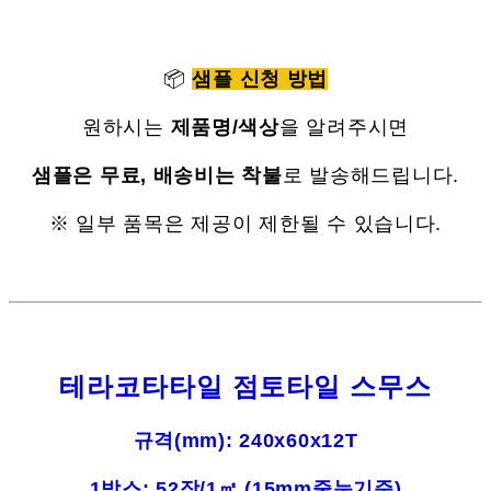
📦
샘플 신청 방법
원하시는
제품명/색상
을 알려주시면
샘플은 무료, 배송비는 착불
로 발송해드립니다.
※ 일부 품목은 제공이 제한될 수 있습니다.
테라코타타일 점토타일 스무스
규격(mm): 240x60x12T
1박스: 52장/1㎡ (15mm줄눈기준)