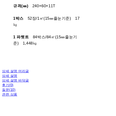
규격(㎜)
240×60×11T
1박스
52장/1㎡(15㎜줄눈기준) 17
㎏
1 파렛트
84박스/84㎡(15㎜줄눈기
준) 1,448㎏
상세 설명 머리글
상세 설명
상세 설명 바닥글
후기(0)
질문(10)
관련 상품