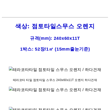
색상: 점토타일스무스 오렌지
규격(mm): 240x60x11T
1박스: 52장/1㎡ (15mm줄눈기준)
테라코타 타일 점토타일 스무스 240x60x11T 오렌지 하다건재