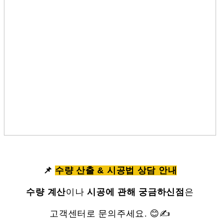
📌
수량 산출 & 시공법 상담 안내
수량 계산
이나
시공에 관해 궁금하신점
은
고객센터로 문의주세요. 😊✍