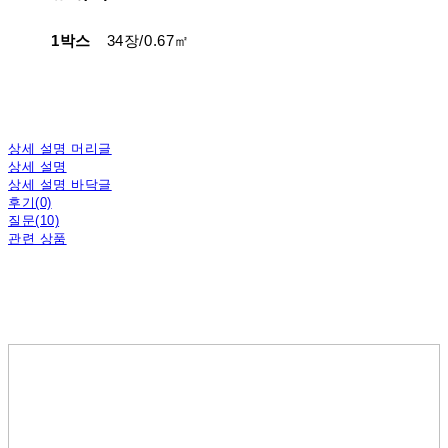
1박스
34장/0.67㎡
상세 설명 머리글
상세 설명
상세 설명 바닥글
후기(0)
질문(10)
관련 상품