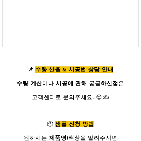
📌
수량 산출 & 시공법 상담 안내
수량 계산
이나
시공에 관해 궁금하신점
은
고객센터로 문의주세요. 😊✍
📦
샘플 신청 방법
원하시는
제품명/색상
을 알려주시면