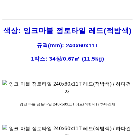
색상: 잉크마블 점토타일 레드(적밤색)
규격(mm): 240x60x11T
1박스: 34장/0.67㎡ (11.5kg)
잉크 마블 점토타일 240x60x11T 레드(적밤색) / 하다건재