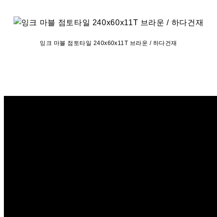
잉크 마블 점토타일 240x60x11T 브라운 / 하다건재