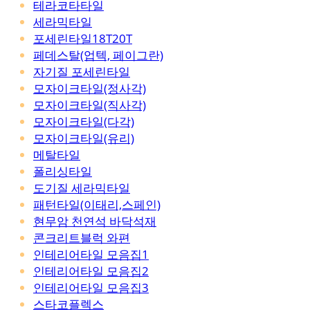
테라코타타일
세라믹타일
포세린타일18T20T
페데스탈(업텍, 페이그란)
자기질 포세린타일
모자이크타일(정사각)
모자이크타일(직사각)
모자이크타일(다각)
모자이크타일(유리)
메탈타일
폴리싱타일
도기질 세라믹타일
패턴타일(이태리,스페인)
현무암 천연석 바닥석재
콘크리트블럭 와편
인테리어타일 모음집1
인테리어타일 모음집2
인테리어타일 모음집3
스타코플렉스