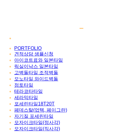
PORTFOLIO
견적상담 샘플신청
아이코트료와 일본타일
릭실이낙스 일본타일
고벽돌타일 조적벽돌
모노타일 와이드벽돌
점토타일
테라코타타일
세라믹타일
포세린타일18T20T
페데스탈(업텍, 페이그란)
자기질 포세린타일
모자이크타일(정사각)
모자이크타일(직사각)