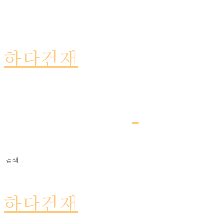
하다건재
하다건재