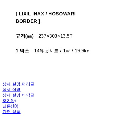
[ LIXIL INAX / HOSOWARI
BORDER ]
규격(㎜)
237×303×13.5T
1 박스
14유닛시트 / 1㎡ / 19.9kg
상세 설명 머리글
상세 설명
상세 설명 바닥글
후기(0)
질문(10)
관련 상품