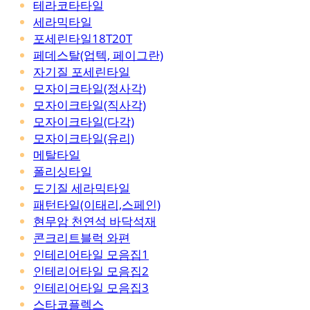
테라코타타일
세라믹타일
포세린타일18T20T
페데스탈(업텍, 페이그란)
자기질 포세린타일
모자이크타일(정사각)
모자이크타일(직사각)
모자이크타일(다각)
모자이크타일(유리)
메탈타일
폴리싱타일
도기질 세라믹타일
패턴타일(이태리,스페인)
현무암 천연석 바닥석재
콘크리트블럭 와편
인테리어타일 모음집1
인테리어타일 모음집2
인테리어타일 모음집3
스타코플렉스