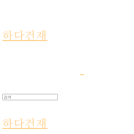
하다건재
하다건재