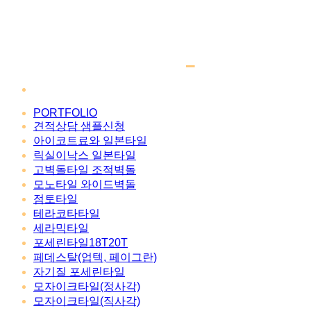
PORTFOLIO
견적상담 샘플신청
아이코트료와 일본타일
릭실이낙스 일본타일
고벽돌타일 조적벽돌
모노타일 와이드벽돌
점토타일
테라코타타일
세라믹타일
포세린타일18T20T
페데스탈(업텍, 페이그란)
자기질 포세린타일
모자이크타일(정사각)
모자이크타일(직사각)