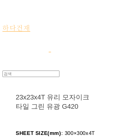
하다건재
23x23x4T 유리 모자이크
타일 그린 유광 G420
SHEET SIZE(mm)
: 300×300x4T