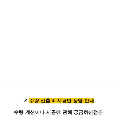
📌
수량 산출 & 시공법 상담 안내
수량 계산
이나
시공에 관해 궁금하신점
은