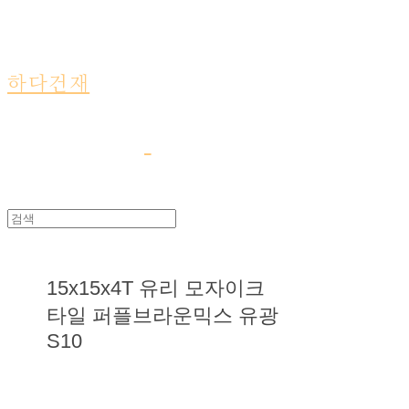
하다건재
15x15x4T 유리 모자이크
타일 퍼플브라운믹스 유광
S10