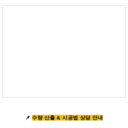
📌
수량 산출 & 시공법 상담 안내