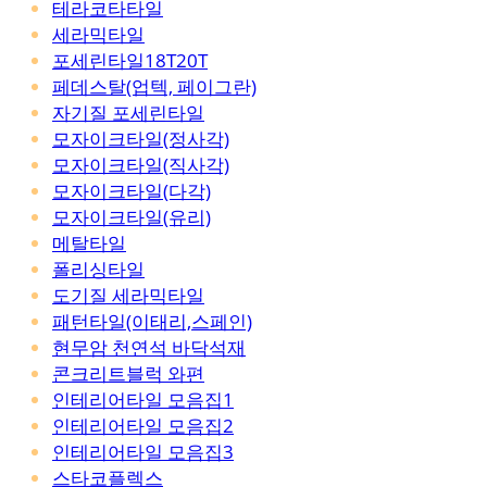
테라코타타일
세라믹타일
포세린타일18T20T
페데스탈(업텍, 페이그란)
자기질 포세린타일
모자이크타일(정사각)
모자이크타일(직사각)
모자이크타일(다각)
모자이크타일(유리)
메탈타일
폴리싱타일
도기질 세라믹타일
패턴타일(이태리,스페인)
현무암 천연석 바닥석재
콘크리트블럭 와편
인테리어타일 모음집1
인테리어타일 모음집2
인테리어타일 모음집3
스타코플렉스