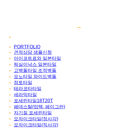
PORTFOLIO
견적상담 샘플신청
아이코트료와 일본타일
릭실이낙스 일본타일
고벽돌타일 조적벽돌
모노타일 와이드벽돌
점토타일
테라코타타일
세라믹타일
포세린타일18T20T
페데스탈(업텍, 페이그란)
자기질 포세린타일
모자이크타일(정사각)
모자이크타일(직사각)