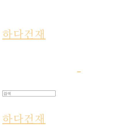
하다건재
하다건재