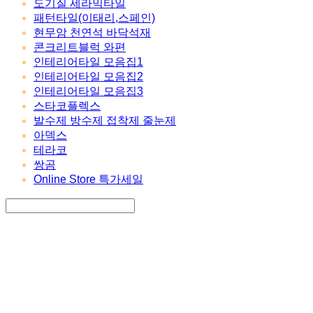
도기질 세라믹타일
패턴타일(이태리,스페인)
현무암 천연석 바닥석재
콘크리트블럭 와편
인테리어타일 모음집1
인테리어타일 모음집2
인테리어타일 모음집3
스타코플렉스
발수제 방수제 접착제 줄눈제
아덱스
테라코
쌍곰
Online Store 특가세일
Search
검색
Log In
로그인
Cart
장바구니