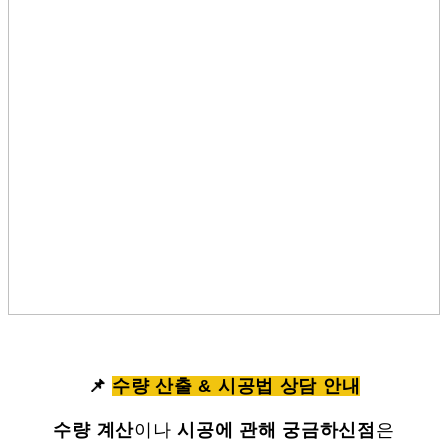
📌
수량 산출 & 시공법 상담 안내
수량 계산
이나
시공에 관해 궁금하신점
은