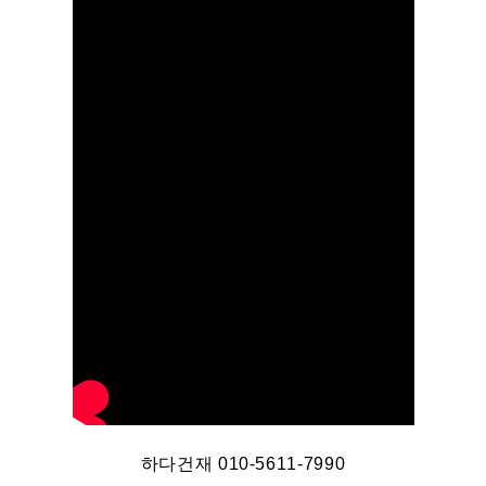
하다건재 010-5611-7990