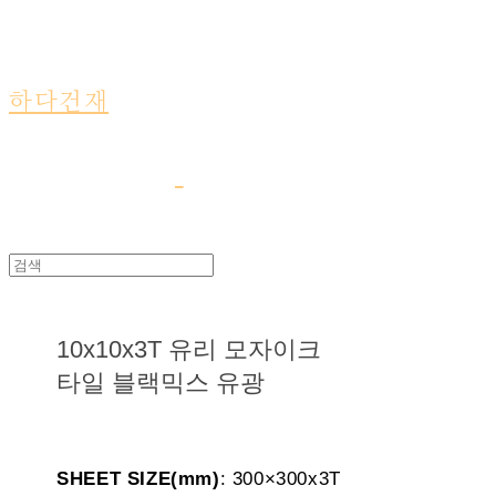
하다건재
10x10x3T 유리 모자이크
타일 블랙믹스 유광
SHEET SIZE(mm)
: 300×300x3T