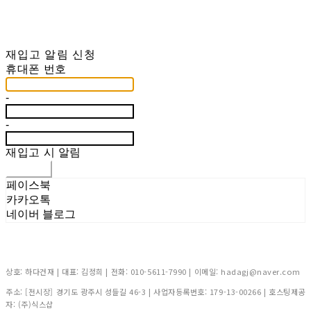
재입고 알림 신청
휴대폰 번호
-
-
재입고 시 알림
신청하기
페이스북
카카오톡
네이버 블로그
상호: 하다건재 | 대표: 김정희 | 전화: 010-5611-7990 | 이메일: hadagj@naver.com
주소: [전시장] 경기도 광주시 성들길 46-3 | 사업자등록번호:
179-13-00266
| 호스팅제공
자: (주)식스샵