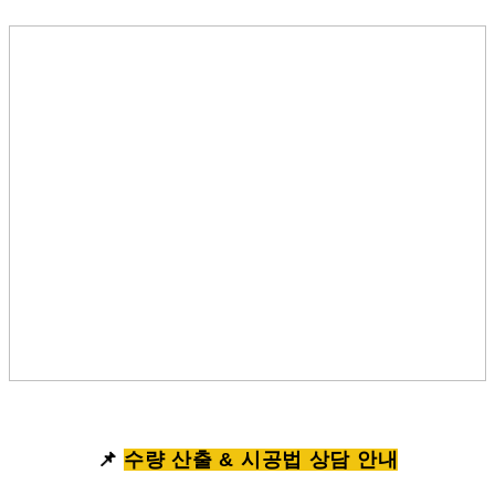
📌
수량 산출 & 시공법 상담 안내