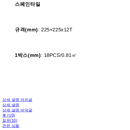
스페인타일
규격(mm)
: 225×225x12T
1박스(mm)
: 18PCS/0.81㎡
상세 설명 머리글
상세 설명
상세 설명 바닥글
후기(0)
질문(10)
관련 상품