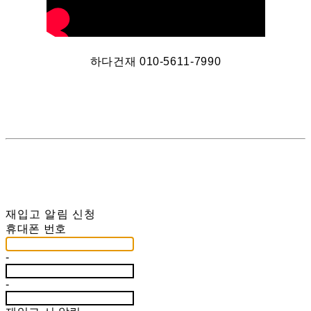
하다건재 010-5611-7990
재입고 알림 신청
휴대폰 번호
-
-