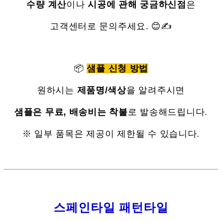
수량 계산
이나
시공에 관해 궁금하신점
은
고객센터로 문의주세요. 😊✍
📦
샘플 신청 방법
원하시는
제품명/색상
을 알려주시면
샘플은 무료, 배송비는 착불
로 발송해드립니다.
※ 일부 품목은 제공이 제한될 수 있습니다.
스페인타일
패턴타일