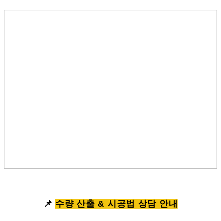
📌
수량 산출 & 시공법 상담 안내