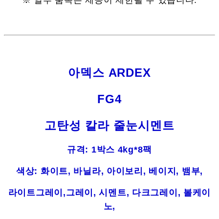
※ 일부 품목은 제공이 제한될 수 있습니다.
아덱스 ARDEX
FG4
고탄성 칼라 줄눈시멘트
규격: 1박스 4kg*8팩
색상: 화이트, 바닐라, 아이보리, 베이지, 뱀부,
라이트그레이,그레이, 시멘트, 다크그레이, 볼케이
노,