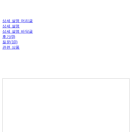
상세 설명 머리글
상세 설명
상세 설명 바닥글
후기(0)
질문(10)
관련 상품