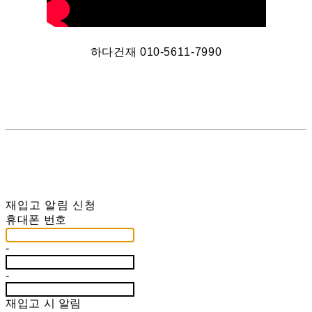
하다건재 010-5611-7990
재입고 알림 신청
휴대폰 번호
-
-
재입고 시 알림