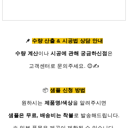
📌
수량 산출 & 시공법 상담 안내
수량 계산
이나
시공에 관해 궁금하신점
은
고객센터로 문의주세요. 😊✍
📦
샘플 신청 방법
원하시는
제품명/색상
을 알려주시면
샘플은 무료, 배송비는 착불
로 발송해드립니다.