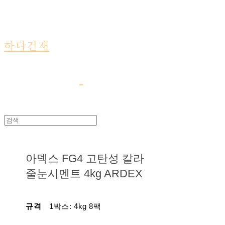
하다건재
아덱스 FG4 고탄성 칼라
줄눈시멘트 4kg ARDEX
규격
1박스: 4kg 8팩