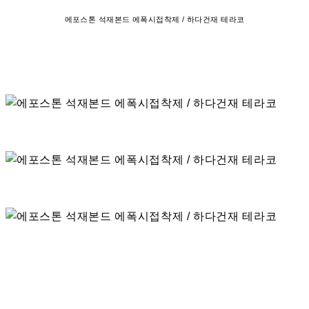
에포스톤 석재본드 에폭시접착제 / 하다건재 테라코