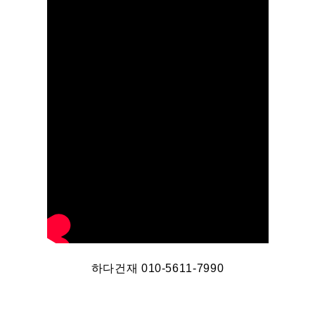
하다건재 010-5611-7990