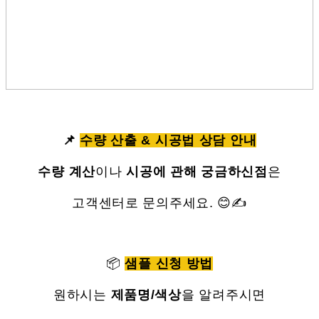
📌
수량 산출 & 시공법 상담 안내
수량 계산
이나
시공에 관해 궁금하신점
은
고객센터로 문의주세요. 😊✍
📦
샘플 신청 방법
원하시는
제품명/색상
을 알려주시면