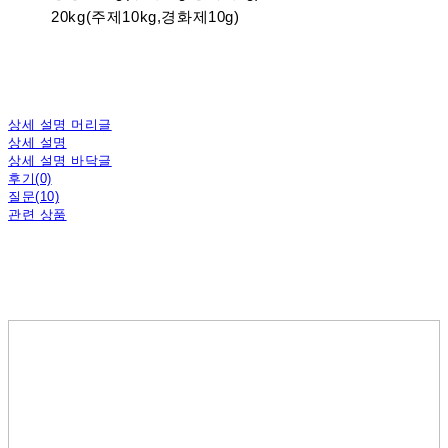
20kg(주제10kg,경화제10g)
상세 설명 머리글
상세 설명
상세 설명 바닥글
후기(0)
질문(10)
관련 상품