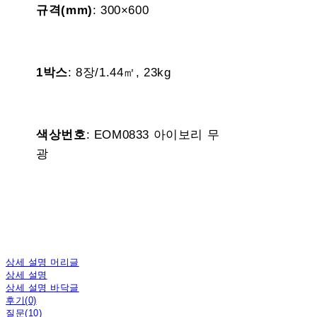
규격(mm)
: 300×600
1박스
: 8장/1.44㎡, 23kg
색상번호
: EOM0833 아이보리 무
광
상세 설명 머리글
상세 설명
상세 설명 바닥글
후기(0)
질문(10)