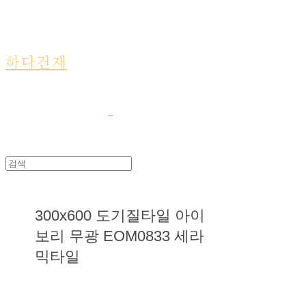
하다건재
300x600 도기질타일 아이
보리 무광 EOM0833 세라
믹타일