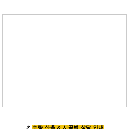
📌
수량 산출 & 시공법 상담 안내