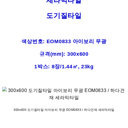
세라믹타일
도기질타일
색상번호: EOM0833 아이보리 무광
규격(mm): 300x600
1박스: 8장/1.44㎡, 23kg
300x600 도기질타일 아이보리 무광 EOM0833 / 하다건재 세라믹타일