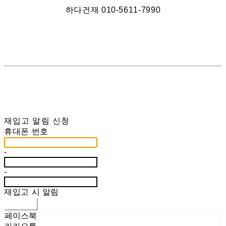
하다건재 010-5611-7990
재입고 알림 신청
휴대폰 번호
-
-
재입고 시 알림
신청하기
페이스북