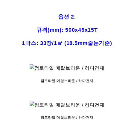
옵션 2.
규격(mm): 500
x45x15T
1박스: 33장/1㎡ (18.5mm줄눈기준)
점토타일 메탈브라운 / 하다건재
점토타일 메탈브라운 / 하다건재