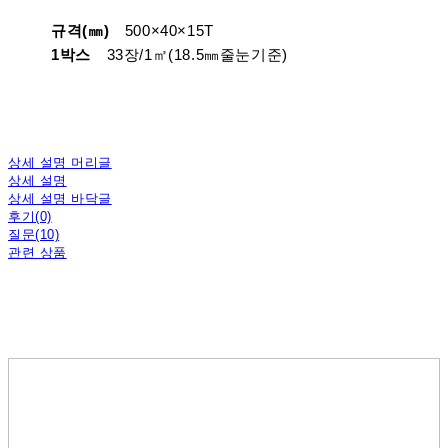
규격(㎜)
500×40×15T
1박스
33장/1㎡(18.5㎜줄눈기준)
상세 설명 머리글
상세 설명
상세 설명 바닥글
후기(0)
질문(10)
관련 상품