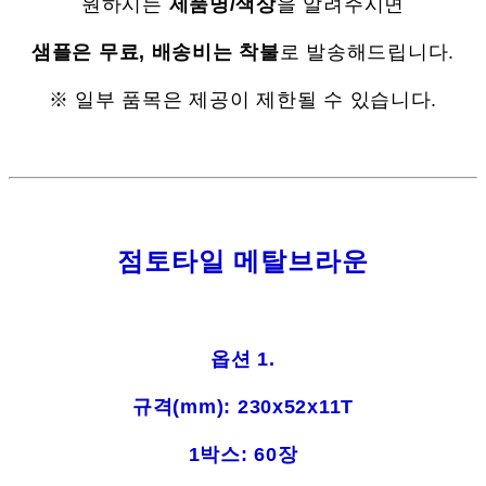
원하시는
제품명/색상
을 알려주시면
샘플은 무료, 배송비는 착불
로 발송해드립니다.
※ 일부 품목은 제공이 제한될 수 있습니다.
점토타일 메탈브라운
옵션 1.
규격(mm):
230x52x11T
1박스: 60장