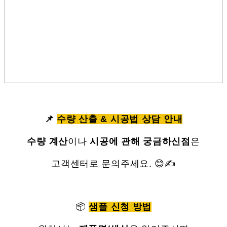
📌
수량 산출 & 시공법 상담 안내
수량 계산
이나
시공에 관해 궁금하신점
은
고객센터로 문의주세요. 😊✍
📦
샘플 신청 방법