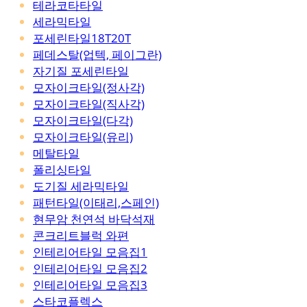
테라코타타일
세라믹타일
포세린타일18T20T
페데스탈(업텍, 페이그란)
자기질 포세린타일
모자이크타일(정사각)
모자이크타일(직사각)
모자이크타일(다각)
모자이크타일(유리)
메탈타일
폴리싱타일
도기질 세라믹타일
패턴타일(이태리,스페인)
현무암 천연석 바닥석재
콘크리트블럭 와편
인테리어타일 모음집1
인테리어타일 모음집2
인테리어타일 모음집3
스타코플렉스