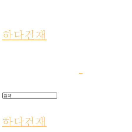
하다건재
하다건재