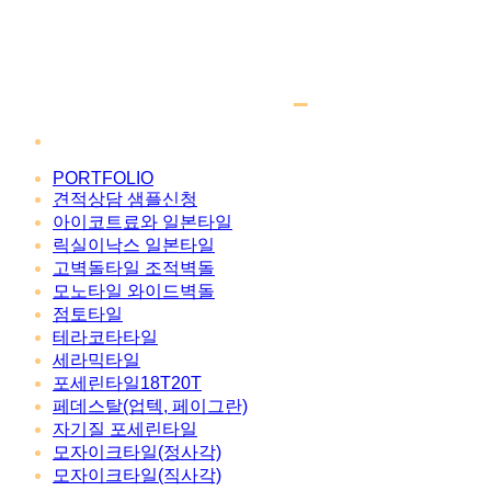
PORTFOLIO
견적상담 샘플신청
아이코트료와 일본타일
릭실이낙스 일본타일
고벽돌타일 조적벽돌
모노타일 와이드벽돌
점토타일
테라코타타일
세라믹타일
포세린타일18T20T
페데스탈(업텍, 페이그란)
자기질 포세린타일
모자이크타일(정사각)
모자이크타일(직사각)