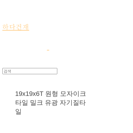
하다건재
19x19x6T 원형 모자이크
타일 밀크 유광 자기질타
일