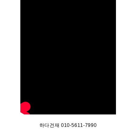
하다건재 010-5611-7990