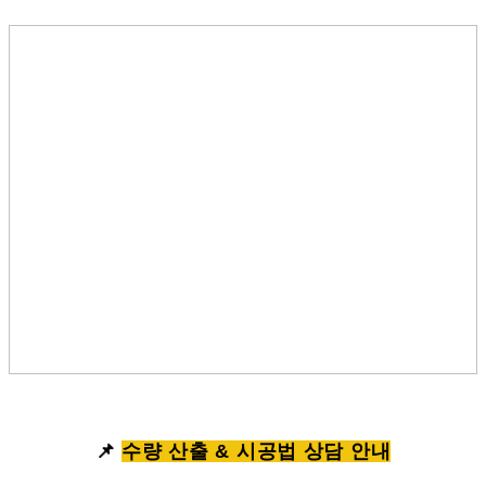
📌
수량 산출 & 시공법 상담 안내