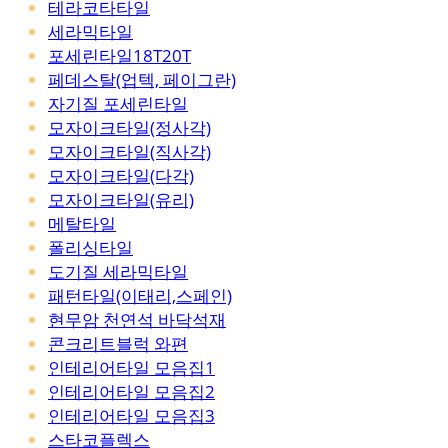
테라코타타일
세라믹타일
포세린타일18T20T
페데스탈(업텍, 페이그란)
자기질 포세린타일
모자이크타일(정사각)
모자이크타일(직사각)
모자이크타일(다각)
모자이크타일(유리)
메탈타일
폴리싱타일
도기질 세라믹타일
패턴타일(이태리,스페인)
현무암 천연석 바닥석재
콘크리트블럭 와편
인테리어타일 모음집1
인테리어타일 모음집2
인테리어타일 모음집3
스타코플렉스