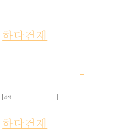
하다건재
하다건재