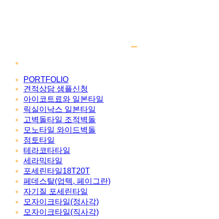
PORTFOLIO
견적상담 샘플신청
아이코트료와 일본타일
릭실이낙스 일본타일
고벽돌타일 조적벽돌
모노타일 와이드벽돌
점토타일
테라코타타일
세라믹타일
포세린타일18T20T
페데스탈(업텍, 페이그란)
자기질 포세린타일
모자이크타일(정사각)
모자이크타일(직사각)