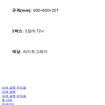
규격(mm)
: 600×600×20T
1박스
: 2장/0.72㎡
색상
: 라이트그레이
상세 설명 머리글
상세 설명
상세 설명 바닥글
후기(0)
질문(10)