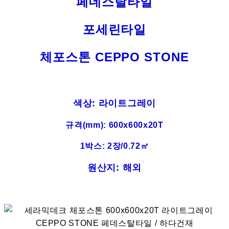
페데스탈타일
포세린타일
체포스톤 CEPPO STONE
색상: 라이트그레이
규격(mm): 600x600x20T
1박스: 2장/0.72㎡
원산지: 해외