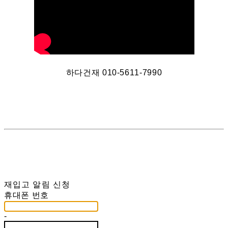
하다건재 010-5611-7990
재입고 알림 신청
휴대폰 번호
-