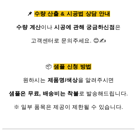
📌
수량 산출 & 시공법 상담 안내
수량 계산
이나
시공에 관해 궁금하신점
은
고객센터로 문의주세요. 😊✍
📦
샘플 신청 방법
원하시는
제품명/색상
을 알려주시면
샘플은 무료, 배송비는 착불
로 발송해드립니다.
※ 일부 품목은 제공이 제한될 수 있습니다.