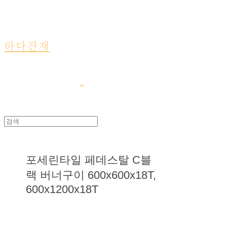
하다건재
포세린타일 페데스탈 C블
랙 버너구이 600x600x18T,
600x1200x18T