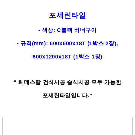
포세린타일
- 색상: C블랙 버너구이
- 규격(mm): 600x600x18T (1박스 2장),
600x1200x18T (1박스 1장)
" 페데스탈 건식시공 습식시공 모두 가능한
포세린타일입니다."