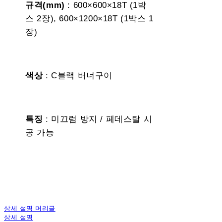
규격(mm)
: 600×600×18T (1박
스 2장), 600×1200×18T (1박스 1
장)
색상
: C블랙 버너구이
특징
: 미끄럼 방지 / 페데스탈 시
공 가능
상세 설명 머리글
상세 설명