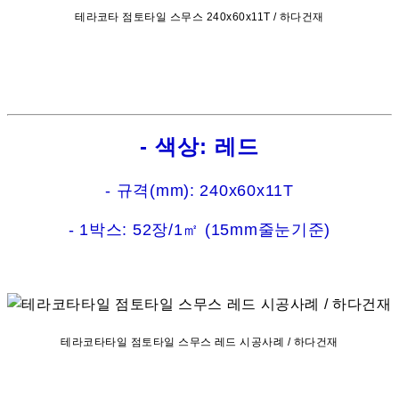
테라코타 점토타일 스무스 240x60x11T / 하다건재
- 색상: 레드
- 규격(mm): 240x60x11T
- 1박스: 52장/1㎡ (15mm줄눈기준)
테라코타타일 점토타일 스무스 레드 시공사례 / 하다건재