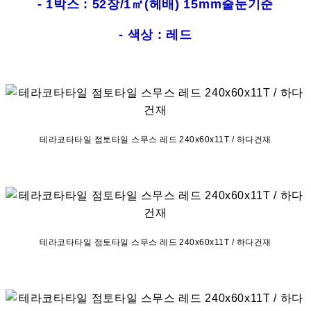
- 1박스 : 52장/1㎡(헤배) 15mm줄눈기준
- 색상 : 레드
테라코타타일 점토타일 스무스 레드 240x60x11T / 하다건재
테라코타타일 점토타일 스무스 레드 240x60x11T / 하다건재