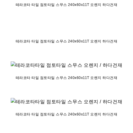
테라코타 타일 점토타일 스무스 240x60x11T 오렌지 하다건재
테라코타 타일 점토타일 스무스 240x60x11T 오렌지 하다건재
테라코타 타일 점토타일 스무스 240x60x11T 오렌지 하다건재
테라코타 타일 점토타일 스무스 240x60x11T 오렌지 하다건재