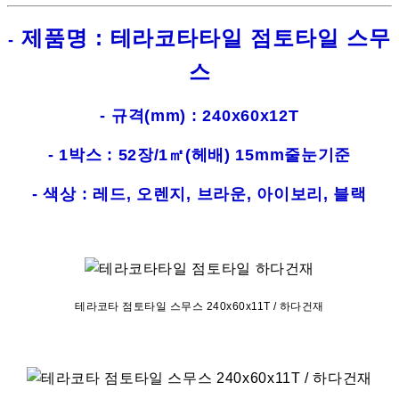
제품명 : 테라코타타일 점토타일 스무
-
스
- 규격(mm) : 240x60x12T
- 1박스 : 52장/1㎡(헤배) 15mm줄눈기준
- 색상 : 레드, 오렌지, 브라운, 아이보리, 블랙
테라코타 점토타일 스무스 240x60x11T / 하다건재