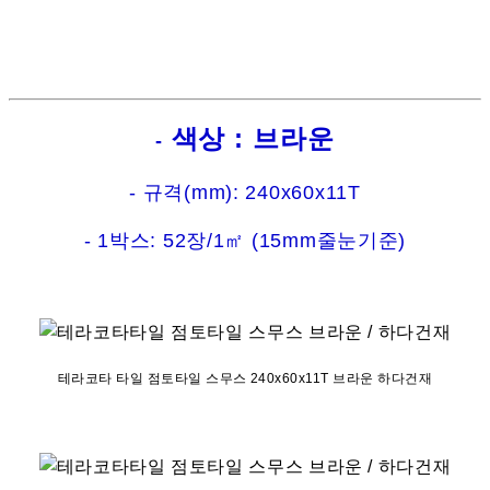
색상 : 브라운
-
- 규격(mm): 240x60x11T
- 1박스: 52장/1㎡ (15mm줄눈기준)
테라코타 타일 점토타일 스무스 240x60x11T 브라운 하다건재