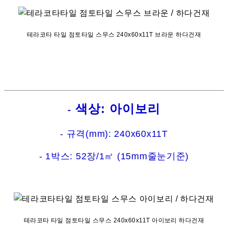
테라코타 타일 점토타일 스무스 240x60x11T 브라운 하다건재
색상: 아이보리
-
- 규격(mm): 240x60x11T
- 1박스: 52장/1㎡ (15mm줄눈기준)
테라코타 타일 점토타일 스무스 240x60x11T 아이보리 하다건재