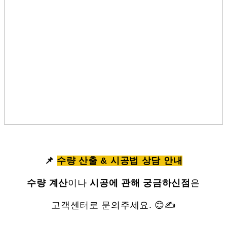
📌
수량 산출 & 시공법 상담 안내
수량 계산
이나
시공에 관해 궁금하신점
은
고객센터로 문의주세요. 😊✍